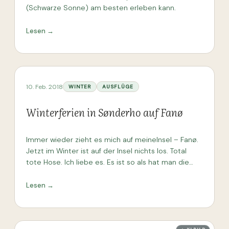
(Schwarze Sonne) am besten erleben kann.
Lesen →
10. Feb. 2018
WINTER
AUSFLÜGE
Winterferien in Sønderho auf Fanø
Immer wieder zieht es mich auf meineInsel – Fanø.
Jetzt im Winter ist auf der Insel nichts los. Total
tote Hose. Ich liebe es. Es ist so als hat man die
ganze Insel für sich. Naja, jetzt in Woche 7, w
Lesen →