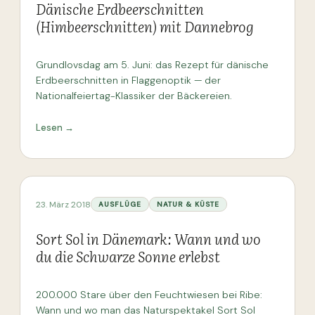
Dänische Erdbeerschnitten
(Himbeerschnitten) mit Dannebrog
Grundlovsdag am 5. Juni: das Rezept für dänische
Erdbeerschnitten in Flaggenoptik — der
Nationalfeiertag-Klassiker der Bäckereien.
Lesen →
23. März 2018
AUSFLÜGE
NATUR & KÜSTE
Sort Sol in Dänemark: Wann und wo
du die Schwarze Sonne erlebst
200.000 Stare über den Feuchtwiesen bei Ribe:
Wann und wo man das Naturspektakel Sort Sol