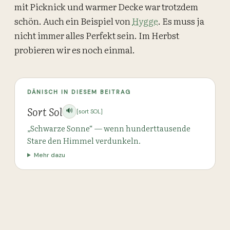
mit Picknick und warmer Decke war trotzdem
schön. Auch ein Beispiel von
Hygge
. Es muss ja
nicht immer alles Perfekt sein. Im Herbst
probieren wir es noch einmal.
DÄNISCH IN DIESEM BEITRAG
Sort Sol
🔊
[sort SOL]
„Schwarze Sonne“ — wenn hunderttausende
Stare den Himmel verdunkeln.
Mehr dazu
ORT & UMGEBUNG