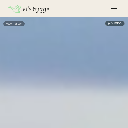
let's hygge
▶ VIDEO
Foto: Torben