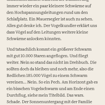
immer wieder ein paar kleinere Schwärme auf
den Hochspannungsleitungen rund um den
Schlafplatz. Ein Mauersegler ist auch zu sehen.
Alles gut denke ich. Der Vogelkundler erklärt uns
dass Vögel auf den Leitungen weitere kleine
Schwärme anlocken könnten.
Und tatsachlich kommt ein größerer Schwarm
mit gut 10.000 Staren angeflogen. Und fliegt
weiter. Nein so stand das nicht im Drehbuch. Die
sollten doch da bleiben und noch mehr, also die
Redlichen 185.000 Vögel zu einem Schwarm
vereinen… Nein. So ein Pech. Am Horizont gab es
ein bisschen Vogelschwarm und am Ende einen
Durchflug, siehe mein Titelbild. Das wars.
Schade. Der Sonnenuntergang mit der Familie