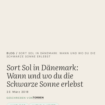
BLOG
/
SORT SOL IN DÄNEMARK: WANN UND WO DU DIE
SCHWARZE SONNE ERLEBST
Sort Sol in Dänemark:
Wann und wo du die
Schwarze Sonne erlebst
23. März 2018
TORBEN
GESCHRIEBEN VON