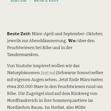
AUSFLÜGE
NATUR & KÜSTE
Beste Zeit:
März–April und September–Oktober,
jeweils zur Abenddämmerung.
Wo:
über den
Feuchtwiesen bei Ribe und in der
Tøndermarsken.
Von Youtube inspieret wollen wir das
Naturphänomen
Sort sol
(Schwarze Sonne) selber
mit eigenen Augen sehen. Jetzt Ende März rasten
etwa 200.000 Stare in den Feuchtwiesen rund um
Ribe. Die Zugvögel sind auf dem Rückweg von
Nordfrankreich in ihre Sommerquartiere im
Nordischen Raum. Im Herbst, also Mitte