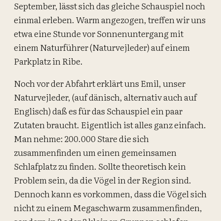
September, lässt sich das gleiche Schauspiel noch
einmal erleben. Warm angezogen, treffen wir uns
etwa eine Stunde vor Sonnenuntergang mit
einem Naturführer (Naturvejleder) auf einem
Parkplatz in Ribe.
Noch vor der Abfahrt erklärt uns Emil, unser
Naturvejleder, (auf dänisch, alternativ auch auf
Englisch) daß es für das Schauspiel ein paar
Zutaten braucht. Eigentlich ist alles ganz einfach.
Man nehme: 200.000 Stare die sich
zusammenfinden um einen gemeinsamen
Schlafplatz zu finden. Sollte theoretisch kein
Problem sein, da die Vögel in der Region sind.
Dennoch kann es vorkommen, dass die Vögel sich
nicht zu einem Megaschwarm zusammenfinden,