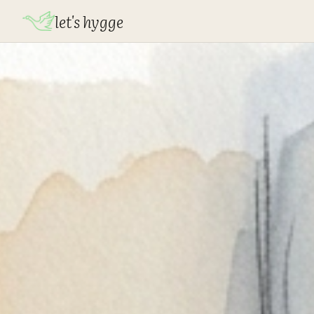
let's hygge