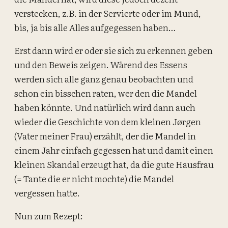
verstecken, z.B. in der Servierte oder im Mund,
bis, ja bis alle Alles aufgegessen haben…
Erst dann wird er oder sie sich zu erkennen geben
und den Beweis zeigen. Wärend des Essens
werden sich alle ganz genau beobachten und
schon ein bisschen raten, wer den die Mandel
haben könnte. Und natürlich wird dann auch
wieder die Geschichte von dem kleinen Jørgen
(Vater meiner Frau) erzählt, der die Mandel in
einem Jahr einfach gegessen hat und damit einen
kleinen Skandal erzeugt hat, da die gute Hausfrau
(= Tante die er nicht mochte) die Mandel
vergessen hatte.
Nun zum Rezept: