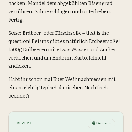
hacken. Mandel dem abgekühlten Risengrød
verrühren. Sahne schlagen und unterheben.
Fertig.
Soße: Erdbeer- oder Kirschsoße – that is the
question! Bei uns gibt es natürlich Erdbeersoße!
1500g Erdbeeren mit etwas Wasser und Zucker
verkochen und am Ende mit Kartoffelmehl
andicken.
Habt ihr schon mal Euer Weihnachtsessen mit
einem richtig typisch dänischen Nachtisch
beendet?
🖨 Drucken
REZEPT