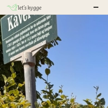
let's hygge