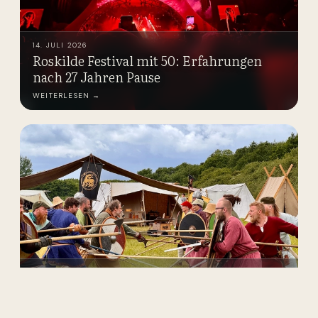
14. JULI 2026
Roskilde Festival mit 50: Erfahrungen
nach 27 Jahren Pause
WEITERLESEN →
13. JUNI 2026
Zurück in die Wikingerzeit – Als
Vikingemarked in Sønderborg