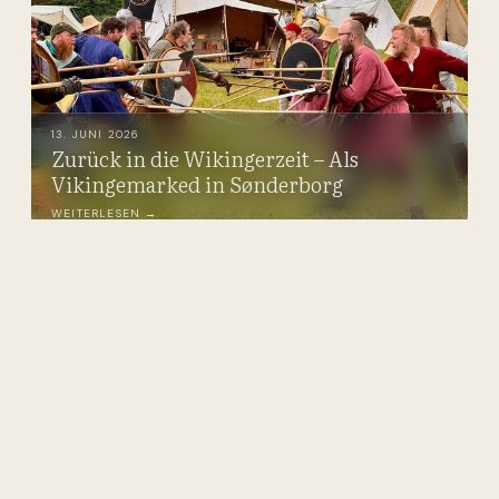
13. JUNI 2026
Zurück in die Wikingerzeit – Als
Vikingemarked in Sønderborg
WEITERLESEN →