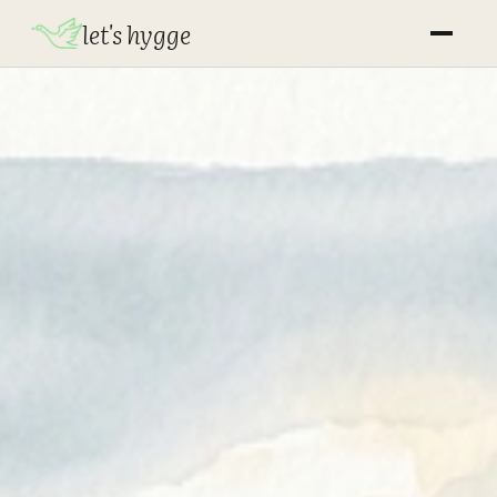
let's hygge