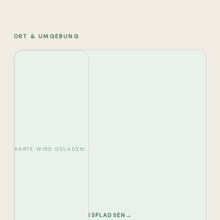
ORT & UMGEBUNG
KARTE WIRD GELADEN…
→
NORDBY MUSEUMSPLADSEN