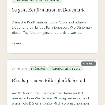
DÄNISCHE FESTE UND FEIERTAGE
So geht Konfirmation in Dänemark
Dänische Konfirmation: große Autos, individuelle
Lieder und ein langes Familienessen. Wie Dänemark
diesen Tag feiert — ganz anders als erwartet.
Lesen →
✦ KI BILD
24. Mai 2018
FRÜHLING
TRADITIONEN & FESTE
Økodag – wenn Kühe glücklich sind
Am 15. April dürfen die dänischen Kühe endlich
wieder auf die Weide. Was Økodag bedeutet und
warum die Dänen ihre Bio-Milch so ernst nehmen.