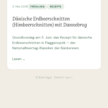
5. Mai 2018
FRÜHLING
REZEPTE
Dänische Erdbeerschnitten
(Himbeerschnitten) mit Dannebrog
Grundlovsdag am 5. Juni: das Rezept für dänische
Erdbeerschnitten in Flaggenoptik — der
Nationalfeiertag-Klassiker der Bäckereien.
Lesen →
8
Beiträge · Seite
1
von
1