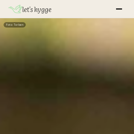
let's hygge
Foto: Torben