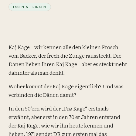
ESSEN & TRINKEN
Kaj Kage – wir kennen alle den kleinen Frosch
vom Bäcker, der frech die Zunge raussteckt. Die
Dänen lieben ihren Kaj Kage – aber es steckt mehr
dahinter als man denkt.
Woher kommt der Kaj Kage eigentlich? Und was
verbinden die Dänen damit?
In den 50’ern wird der „Frø Kage“ erstmals
erwähnt, aber erst in den 70’er Jahren entstand
der Kaj Kage, wie wir ihn heute kennen und
lieben. 1971 sendet DR zum ersten mal das