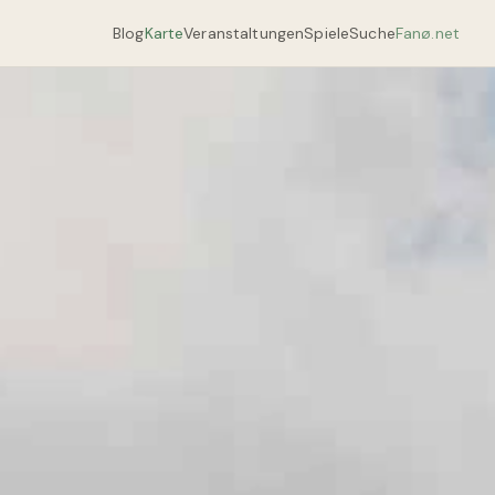
Blog
Karte
Veranstaltungen
Spiele
Suche
Fanø.net