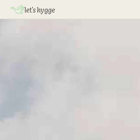
let's hygge