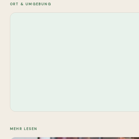
BILD
KARTE
ORT & UMGEBUNG
MEHR LESEN