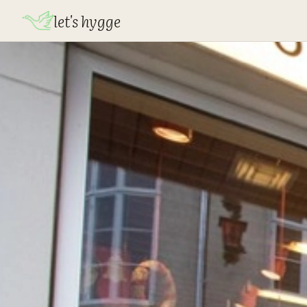
let's hygge