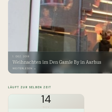
1. DEZ. 2018
Weihnachten im Den Gamle By in Aarhus
WEITERLESEN →
LÄUFT ZUR SELBEN ZEIT
14
NOV