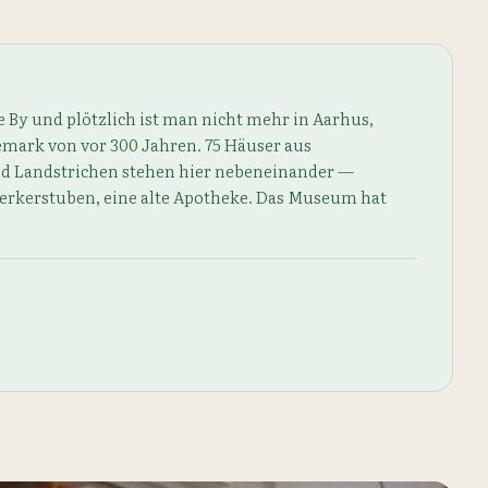
→
 By und plötzlich ist man nicht mehr in Aarhus,
mark von vor 300 Jahren. 75 Häuser aus
d Landstrichen stehen hier nebeneinander —
kerstuben, eine alte Apotheke. Das Museum hat