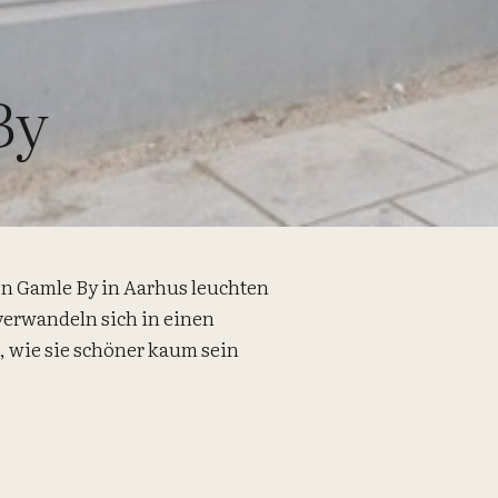
By
en Gamle By in Aarhus leuchten
verwandeln sich in einen
 wie sie schöner kaum sein