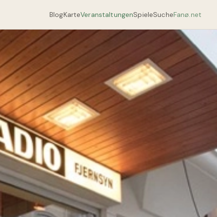
Blog
Karte
Veranstaltungen
Spiele
Suche
Fanø.net