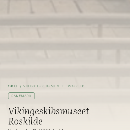
ORTE
/
VIKINGESKIBSMUSEET ROSKILDE
DÄNEMARK
Vikingeskibsmuseet
Roskilde