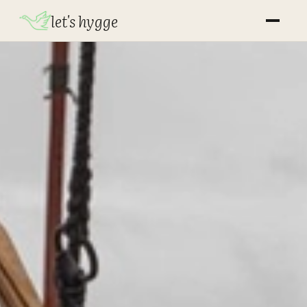
let's hygge