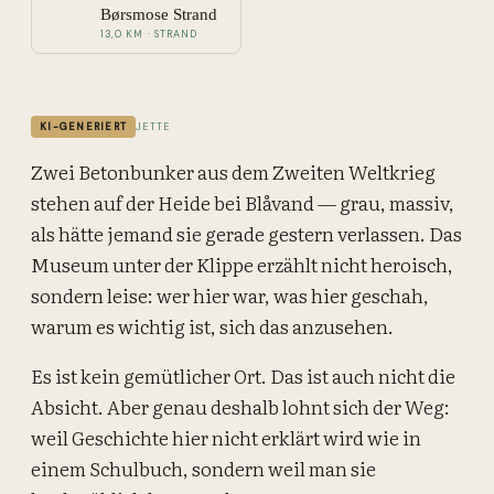
Børsmose Strand
13,0 KM · STRAND
KI-GENERIERT
JETTE
Zwei Betonbunker aus dem Zweiten Weltkrieg
stehen auf der Heide bei Blåvand — grau, massiv,
als hätte jemand sie gerade gestern verlassen. Das
Museum unter der Klippe erzählt nicht heroisch,
sondern leise: wer hier war, was hier geschah,
warum es wichtig ist, sich das anzusehen.
Es ist kein gemütlicher Ort. Das ist auch nicht die
Absicht. Aber genau deshalb lohnt sich der Weg:
weil Geschichte hier nicht erklärt wird wie in
einem Schulbuch, sondern weil man sie